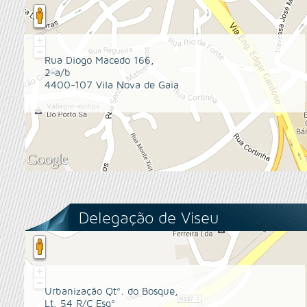
Rua Diogo Macedo 166,
2-a/b
4400-107 Vila Nova de Gaia
Delegação de Viseu
Urbanização Qtª. do Bosque,
Lt. 54 R/C Esqº