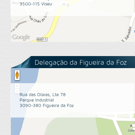
3500-115 Viseu
Delegação da Figueira da Foz
Rua das Olaias, Lte 78
Parque Industrial
3090-380 Figueira da Foz