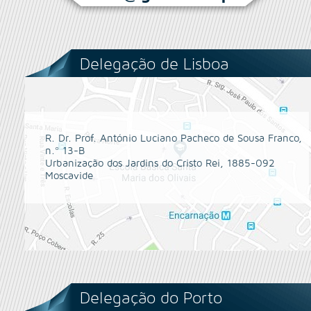
Delegação de Lisboa
R. Dr. Prof. António Luciano Pacheco de Sousa Franco,
n.º 13-B
Urbanização dos Jardins do Cristo Rei, 1885-092
Moscavide
Delegação do Porto