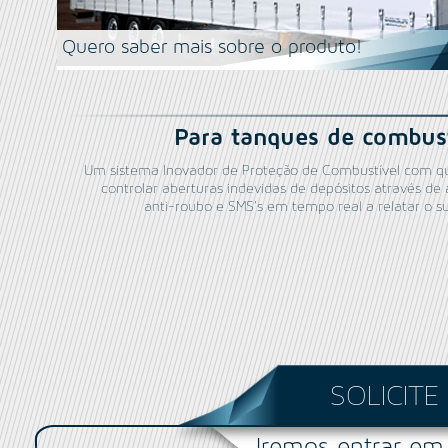
Quero saber mais sobre o produto!
Para tanques de combus
Um sistema Inovador de Proteção de Combustível com q
controlar aberturas indevidas de depósitos através de
anti-roubo e SMS’s em tempo real a relatar o s
SOLICIT
Iremos entrar em