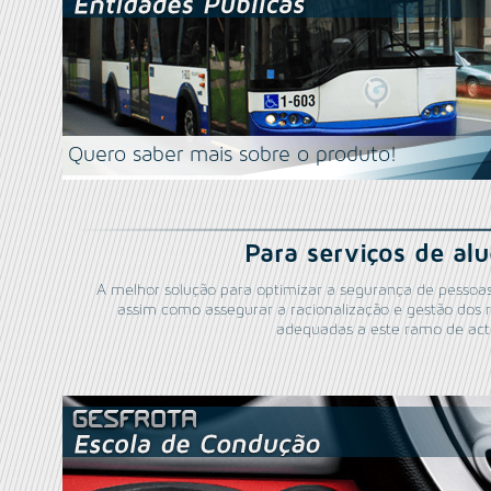
Quero saber mais sobre o produto!
Para serviços de al
A melhor solução para optimizar a segurança de pessoa
assim como assegurar a racionalização e gestão dos 
adequadas a este ramo de act