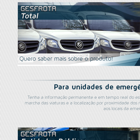
Quero saber mais sobre o produto!
Para unidades de emergê
Tenha a informação permanente e em tempo real do es
marcha das viaturas e a localização por proximidade dos 
aos locais da eme