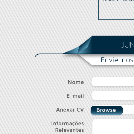
JU
Envie-nos
Nome
E-mail
Anexar CV
Browse
Informações
Relevantes