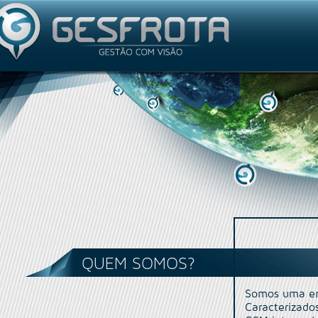
Utilizador
QUEM SOMOS?
Somos uma emp
Caracterizado